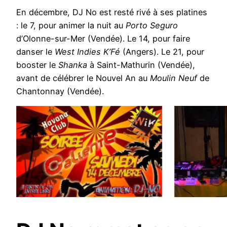
En décembre, DJ No est resté rivé à ses platines
: le 7, pour animer la nuit au
Porto Seguro
d’Olonne-sur-Mer (Vendée). Le 14, pour faire
danser le
West Indies K’Fé
(Angers). Le 21, pour
booster le
Shanka
à Saint-Mathurin (Vendée),
avant de célébrer le Nouvel An au
Moulin Neuf
de
Chantonnay (Vendée).