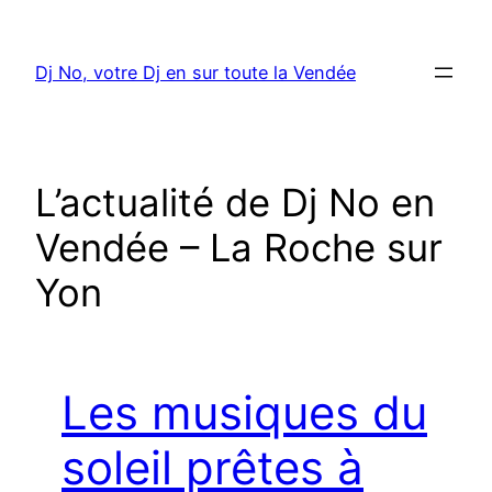
Aller
au
Dj No, votre Dj en sur toute la Vendée
contenu
L’actualité de Dj No en
Vendée – La Roche sur
Yon
Les musiques du
soleil prêtes à