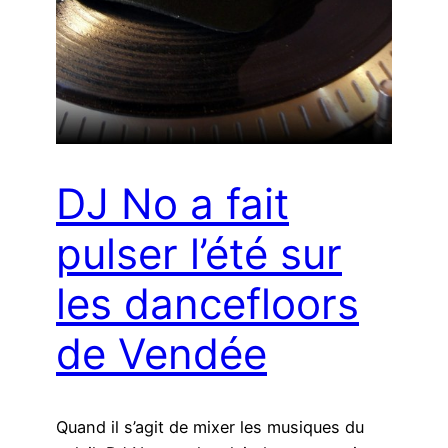
DJ No a fait
pulser l’été sur
les dancefloors
de Vendée
Quand il s’agit de mixer les musiques du