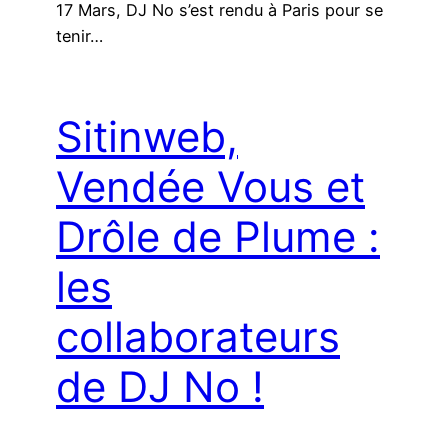
17 Mars, DJ No s’est rendu à Paris pour se
tenir…
Sitinweb,
Vendée Vous et
Drôle de Plume :
les
collaborateurs
de DJ No !