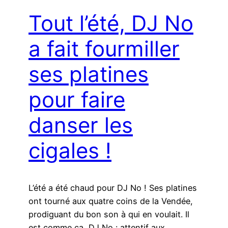
Tout l’été, DJ No
a fait fourmiller
ses platines
pour faire
danser les
cigales !
L’été a été chaud pour DJ No ! Ses platines
ont tourné aux quatre coins de la Vendée,
prodiguant du bon son à qui en voulait. Il
est comme ça, DJ No : attentif aux